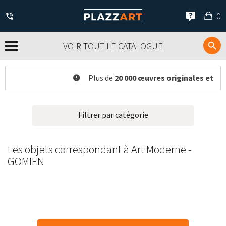
Mo
0
pan
VOIR TOUT LE CATALOGUE
Plus de
20 000 œuvres originales et réf
Filtrer par catégorie
Les objets correspondant à Art Moderne -
GOMIEN