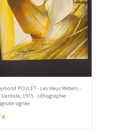
ymond POULET - Les Vieux Métiers -
 Dentiste, 1975 - Lithographie
iginale signée
 €