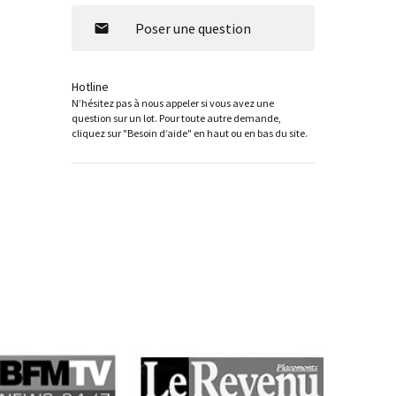
Poser une question
Hotline
N’hésitez pas à nous appeler si vous avez une
question sur un lot. Pour toute autre demande,
cliquez sur "Besoin d’aide" en haut ou en bas du site.