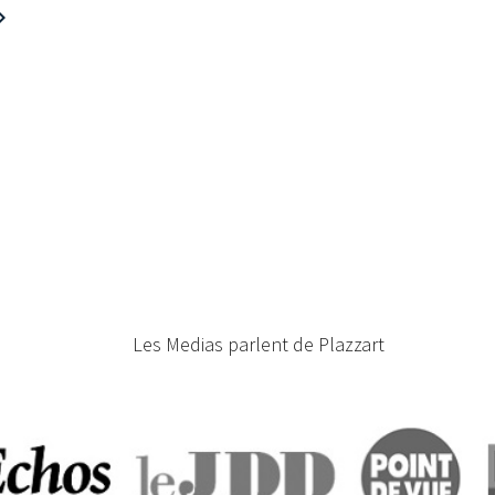
Next
Les Medias parlent de Plazzart