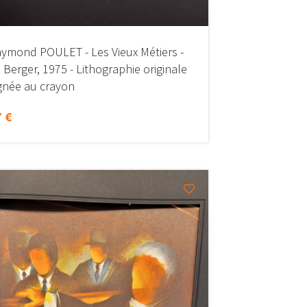
ymond POULET - Les Vieux Métiers -
 Berger, 1975 - Lithographie originale
gnée au crayon
 €