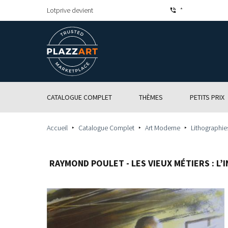
Lotprive devient
*
CATALOGUE COMPLET
THÈMES
PETITS PRIX
Accueil
Catalogue Complet
Art Moderne
Lithographie
RAYMOND POULET - LES VIEUX MÉTIERS : L