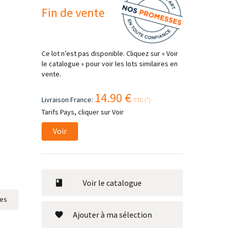
Fin de vente
Ce lot n’est pas disponible. Cliquez sur « Voir
le catalogue » pour voir les lots similaires en
vente.
14.90 €
Livraison France:
TTC (*)
Tarifs Pays, cliquer sur Voir
Voir
Voir le catalogue
res
Ajouter à ma sélection