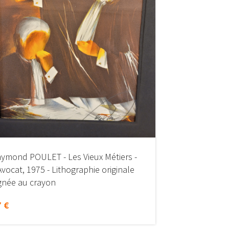
ymond POULET - Les Vieux Métiers -
Avocat, 1975 - Lithographie originale
gnée au crayon
 €