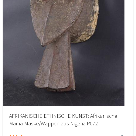
AFRIKANISCHE ETHNISCHE KUNST: Afrikanische
Mama-Maske/Wappen aus Nigeria P072