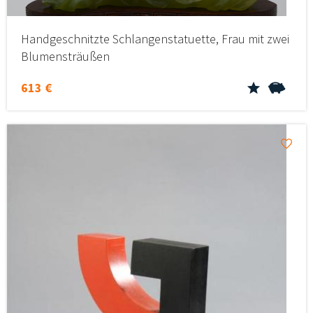
Handgeschnitzte Schlangenstatuette, Frau mit zwei
Blumensträußen
613 €