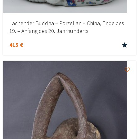
Lachender Buddha – Porzellan – China, Ende des
19. – Anfang des 20. Jahrhunderts
415 €