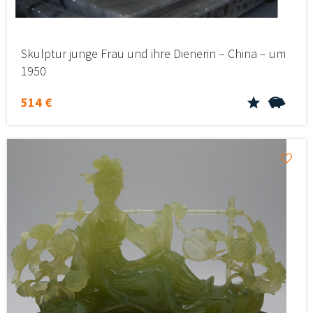
Skulptur junge Frau und ihre Dienerin – China – um
1950
514 €